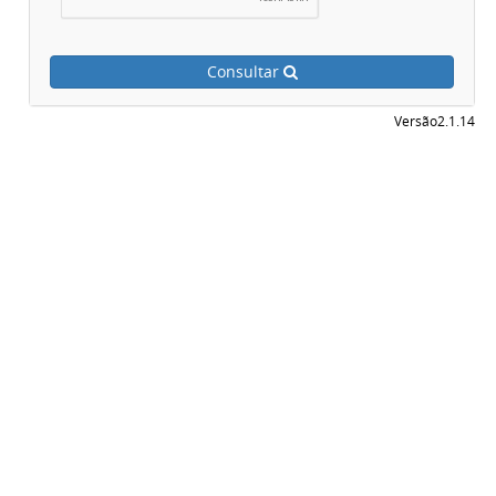
Consultar
Versão
2.1.14